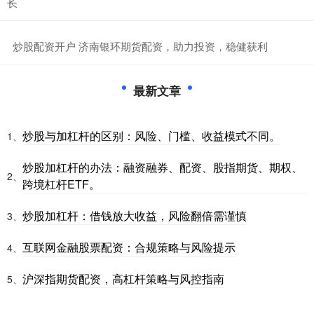
长
​炒股配资开户 济南银环期货配资，助力投资，稳健获利
最新文章
炒股与加杠杆的区别：风险、门槛、收益模式不同。
1、
炒股加杠杆的办法：融资融券、配资、股指期货、期权、
2、
跨境杠杆ETF。
炒股加杠杆：借钱放大收益，风险翻倍需谨慎
3、
互联网金融股票配资：合规策略与风险提示
4、
沪深指期货配资，高杠杆策略与风控指南
5、