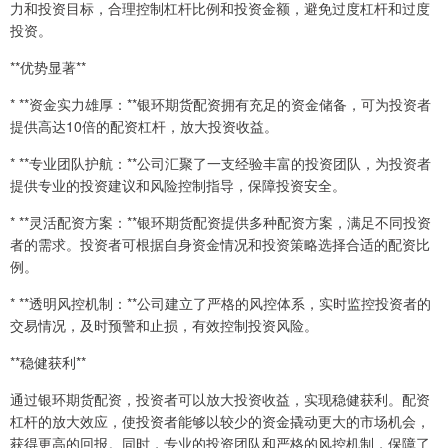
力和投资目标，合理控制杠杆比例和投资金额，避免过度杠杆和过度
投资。
**优势显著**
* **资金实力雄厚：**银环期货配资拥有充足的资金储备，可为投资者
提供高达10倍的配资杠杆，放大投资收益。
* **专业团队护航：**公司汇聚了一支经验丰富的投资团队，为投资者
提供专业的投资建议和风险控制指导，保障投资安全。
* **灵活配资方案：**银环期货配资提供多种配资方案，满足不同投资
者的需求。投资者可根据自身资金情况和投资策略选择合适的配资比
例。
* **透明风控机制：**公司建立了严格的风控体系，实时监控投资者的
交易情况，及时预警和止损，有效控制投资风险。
**稳健获利**
通过银环期货配资，投资者可以放大投资收益，实现稳健获利。配资
杠杆的放大效应，使投资者能够以较少的资金撬动更大的市场机会，
获得更高的回报。同时，专业的投资团队和严格的风控机制，保障了