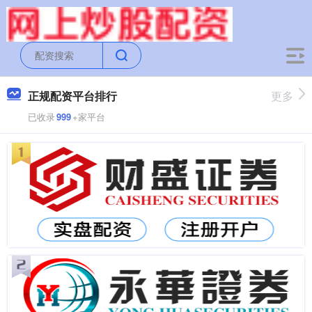
正规配资平台排行
更多
已收录
999
+家平台