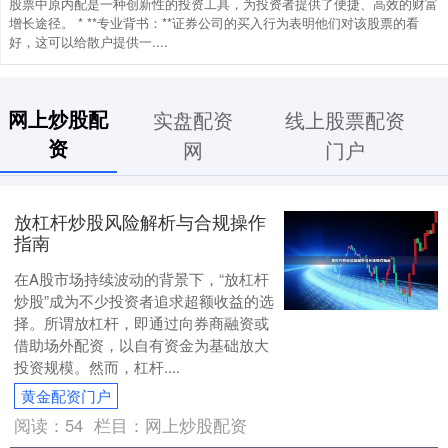
股票中原内配是一种创新性的投资工具，为投资者提供了便捷、高效的财富
增长途径。 * **专业背书：**证券公司的买入行为表明他们对该股票的看
好，这可以给散户提供一....
网上炒股配
实盘配资
线上股票配资
资
网
门户
放杠杆炒股风险解析与合规操作
指南
在A股市场持续波动的背景下，“放杠杆
炒股”成为不少投资者追求超额收益的选
择。所谓放杠杆，即通过向券商融资或
借助场外配资，以自有资金为基础放大
投资规模。然而，杠杆....
黄金配资门户
阅读：
54
栏目：
网上炒股配资