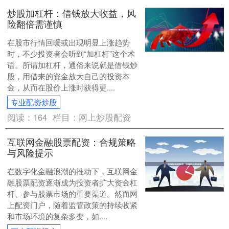
炒股加杠杆：借钱放大收益，风
险翻倍需谨慎
在股市行情回暖或出现明显上涨趋势
时，不少投资者会听到“加杠杆”这个术
语。所谓加杠杆，通俗来说就是借钱炒
股，用借来的资金放大自己的投资本
金，从而在股价上涨时获得更....
专业配资炒股
阅读：
164
栏目：
网上炒股配资
互联网金融股票配资：合规策略
与风险提示
在数字化金融浪潮的推动下，互联网金
融股票配资逐渐成为投资者扩大资金杠
杆、参与股票市场的重要渠道。然而网
上配资门户，随着监管政策的持续收紧
和市场环境的复杂多变，如....