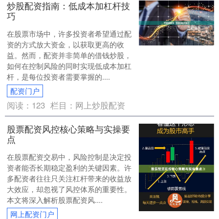
炒股配资指南：低成本加杠杆技
巧
在股票市场中，许多投资者希望通过配
资的方式放大资金，以获取更高的收
益。然而，配资并非简单的借钱炒股，
如何在控制风险的同时实现低成本加杠
杆，是每位投资者需要掌握的....
配资门户
阅读：
123
栏目：
网上炒股配资
股票配资风控核心策略与实操要
点
在股票配资交易中，风险控制是决定投
资者能否长期稳定盈利的关键因素。许
多配资者往往只关注杠杆带来的收益放
大效应，却忽视了风控体系的重要性。
本文将深入解析股票配资风....
网上配资门户