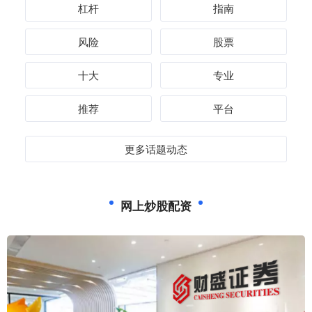
杠杆
指南
风险
股票
十大
专业
推荐
平台
更多话题动态
网上炒股配资