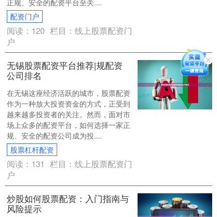
正规、安全的配资平台至关....
配资门户
阅读：
120
栏目：
线上股票配资门
户
无锡股票配资平台推荐|规配资
公司排名
在无锡这座经济活跃的城市，股票配资
作为一种放大投资资金的方式，正受到
越来越多投资者的关注。然而，面对市
场上众多的配资平台，如何选择一家正
规、安全的配资公司成为投....
股票杠杆配资
阅读：
131
栏目：
线上股票配资门
户
炒股如何股票配资：入门指南与
风险提示