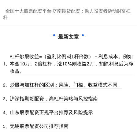
​全国十大股票配资平台 济南期货配资：助力投资者撬动财富杠
杆
最新文章
杠杆炒股收益=（盈利比例×杠杆倍数）－利息成本。例如
本金10万、2倍杠杆，涨10%则收益2万，扣除利息后为净
1、
收益。
炒股与加杠杆的区别：风险、门槛、收益模式不同。
2、
沪深指期货配资，高杠杆策略与风控指南
3、
山东股票配资正规平台推荐及风险提示
4、
无锡股票配资公司推荐指南
5、