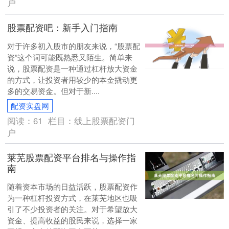
户
股票配资吧：新手入门指南
对于许多初入股市的朋友来说，“股票配
资”这个词可能既熟悉又陌生。简单来
说，股票配资是一种通过杠杆放大资金
的方式，让投资者用较少的本金撬动更
多的交易资金。但对于新....
配资实盘网
阅读：
61
栏目：
线上股票配资门
户
莱芜股票配资平台排名与操作指
南
随着资本市场的日益活跃，股票配资作
为一种杠杆投资方式，在莱芜地区也吸
引了不少投资者的关注。对于希望放大
资金、提高收益的股民来说，选择一家