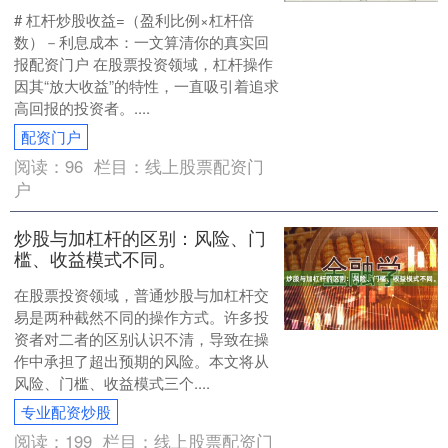
# 杠杆炒股收益=（盈利比例×杠杆倍
数）－利息成本：一文算清你的真实回
报配资门户 在股票投资领域，杠杆操作
因其“放大收益”的特性，一直吸引着追求
高回报的投资者。....
配资门户
阅读：
96
栏目：
线上股票配资门
户
炒股与加杠杆的区别：风险、门
槛、收益模式不同。
在股票投资领域，普通炒股与加杠杆交
易是两种截然不同的操作方式。许多投
资者对二者的区别认识不清，导致在操
作中承担了超出预期的风险。本文将从
风险、门槛、收益模式三个....
专业配资炒股
阅读：
199
栏目：
线上股票配资门