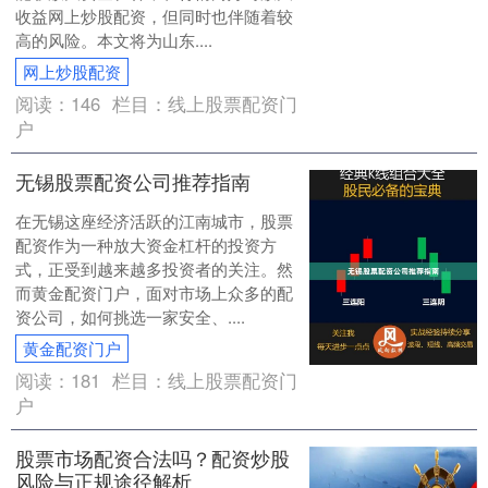
收益网上炒股配资，但同时也伴随着较
高的风险。本文将为山东....
网上炒股配资
阅读：
146
栏目：
线上股票配资门
户
无锡股票配资公司推荐指南
在无锡这座经济活跃的江南城市，股票
配资作为一种放大资金杠杆的投资方
式，正受到越来越多投资者的关注。然
而黄金配资门户，面对市场上众多的配
资公司，如何挑选一家安全、....
黄金配资门户
阅读：
181
栏目：
线上股票配资门
户
股票市场配资合法吗？配资炒股
风险与正规途径解析