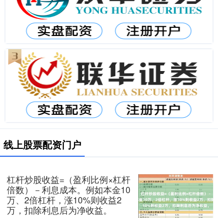
线上股票配资门户
杠杆炒股收益=（盈利比例×杠杆
倍数）－利息成本。例如本金10
万、2倍杠杆，涨10%则收益2
万，扣除利息后为净收益。