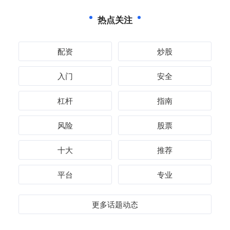
热点关注
配资
炒股
入门
安全
杠杆
指南
风险
股票
十大
推荐
平台
专业
更多话题动态