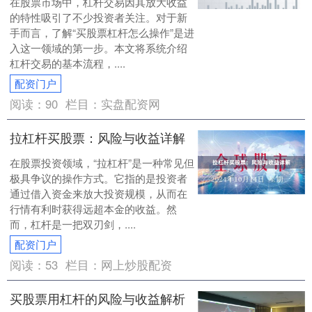
在股票市场中，杠杆交易因其放大收益
的特性吸引了不少投资者关注。对于新
手而言，了解“买股票杠杆怎么操作”是进
入这一领域的第一步。本文将系统介绍
杠杆交易的基本流程，....
配资门户
阅读：
90
栏目：
实盘配资网
拉杠杆买股票：风险与收益详解
在股票投资领域，“拉杠杆”是一种常见但
极具争议的操作方式。它指的是投资者
通过借入资金来放大投资规模，从而在
行情有利时获得远超本金的收益。然
而，杠杆是一把双刃剑，....
配资门户
阅读：
53
栏目：
网上炒股配资
买股票用杠杆的风险与收益解析