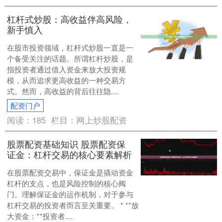
杠杆式炒股：高收益伴高风险，
新手慎入
在股市投资领域，杠杆式炒股一直是一
个备受关注的话题。所谓杠杆炒股，是
指投资者通过借入资金来放大投资规
模，从而追求更高收益的一种交易方
式。然而，高收益的背后往往隐....
配资门户
阅读：
185
栏目：
网上炒股配资
股票配资基础知识 股票配资保
证金：杠杆交易的核心要素解析
在股票配资交易中，保证金是撬动资金
杠杆的支点，也是风险控制的核心阀
门。理解保证金的运作机制，对于参与
杠杆交易的投资者而言至关重要。 * **放
大资金：**投资者....