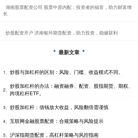
​湖南股票配资公司 股票中原内配：投资者的福音，助力财富增
长
​炒股配资开户 济南银环期货配资，助力投资，稳健获利
最新文章
炒股与加杠杆的区别：风险、门槛、收益模式不同。
1、
炒股加杠杆的办法：融资融券、配资、股指期货、期权、
2、
跨境杠杆ETF。
炒股加杠杆：借钱放大收益，风险翻倍需谨慎
3、
互联网金融股票配资：合规策略与风险提示
4、
沪深指期货配资，高杠杆策略与风控指南
5、