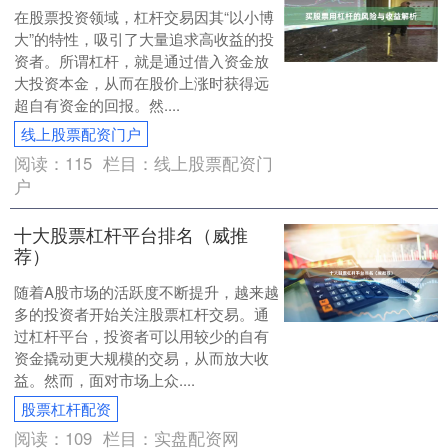
在股票投资领域，杠杆交易因其“以小博
大”的特性，吸引了大量追求高收益的投
资者。所谓杠杆，就是通过借入资金放
大投资本金，从而在股价上涨时获得远
超自有资金的回报。然....
线上股票配资门户
阅读：
115
栏目：
线上股票配资门
户
十大股票杠杆平台排名（威推
荐）
随着A股市场的活跃度不断提升，越来越
多的投资者开始关注股票杠杆交易。通
过杠杆平台，投资者可以用较少的自有
资金撬动更大规模的交易，从而放大收
益。然而，面对市场上众....
股票杠杆配资
阅读：
109
栏目：
实盘配资网