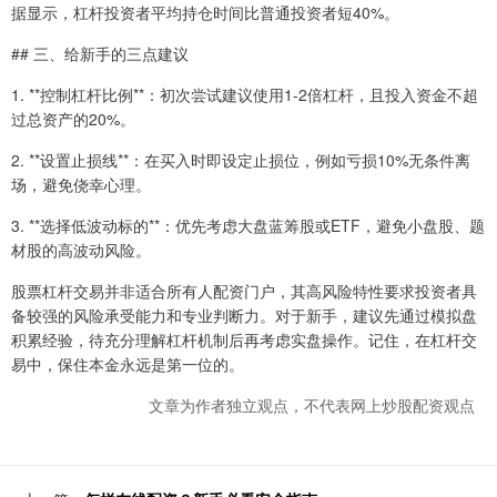
据显示，杠杆投资者平均持仓时间比普通投资者短40%。
## 三、给新手的三点建议
1. **控制杠杆比例**：初次尝试建议使用1-2倍杠杆，且投入资金不超
过总资产的20%。
2. **设置止损线**：在买入时即设定止损位，例如亏损10%无条件离
场，避免侥幸心理。
3. **选择低波动标的**：优先考虑大盘蓝筹股或ETF，避免小盘股、题
材股的高波动风险。
股票杠杆交易并非适合所有人配资门户，其高风险特性要求投资者具
备较强的风险承受能力和专业判断力。对于新手，建议先通过模拟盘
积累经验，待充分理解杠杆机制后再考虑实盘操作。记住，在杠杆交
易中，保住本金永远是第一位的。
文章为作者独立观点，不代表网上炒股配资观点