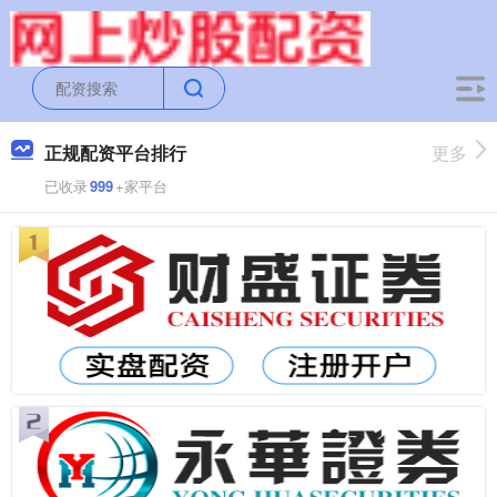
正规配资平台排行
更多
已收录
999
+家平台