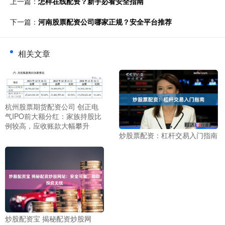
上一篇：
怎样在线配资？新手必看安全指南
下一篇：
河南股票配资公司哪家正规？安全平台推荐
相关文章
杭州股票期货配资公司 创正电
气IPO前大额分红：家族持股比
例较高，应收账款大幅攀升
炒股票配资：杠杆交易入门指南
炒股配资宝 揭秘配资炒股网