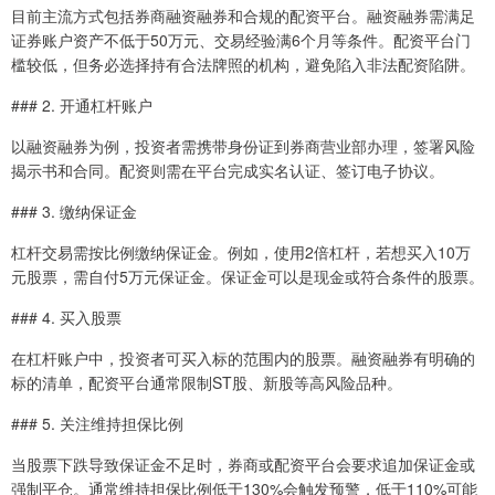
目前主流方式包括券商融资融券和合规的配资平台。融资融券需满足
证券账户资产不低于50万元、交易经验满6个月等条件。配资平台门
槛较低，但务必选择持有合法牌照的机构，避免陷入非法配资陷阱。
### 2. 开通杠杆账户
以融资融券为例，投资者需携带身份证到券商营业部办理，签署风险
揭示书和合同。配资则需在平台完成实名认证、签订电子协议。
### 3. 缴纳保证金
杠杆交易需按比例缴纳保证金。例如，使用2倍杠杆，若想买入10万
元股票，需自付5万元保证金。保证金可以是现金或符合条件的股票。
### 4. 买入股票
在杠杆账户中，投资者可买入标的范围内的股票。融资融券有明确的
标的清单，配资平台通常限制ST股、新股等高风险品种。
### 5. 关注维持担保比例
当股票下跌导致保证金不足时，券商或配资平台会要求追加保证金或
强制平仓。通常维持担保比例低于130%会触发预警，低于110%可能