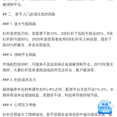
被强制平仓。
## 二、新手入门必须注意的风险
### 1. 放大亏损风险
杠杆是把双刃剑。若股票下跌10%，2倍杠杆下实际亏损达20%；5倍
杠杆则亏损50%。2020年某投资者使用5倍杠杆买入科技股，股价下
跌20%即爆仓，本金全部损失。
### 2. 强制平仓风险
市场剧烈波动时，可能来不及追加保证金就被强制平仓。2015年股灾
期间，大量杠杆投资者因连续跌停无法补仓，账户被清零。
### 3. 利息成本压力
融资融券年化利率通常在6%-8%之间，配资平台月息可达1%-2%。长
期持有成本会侵蚀收益，若股价不涨，利息将导致持续亏损。
### 4. 心理压力考验
杠杆交易放大了情绪波动，新手容易在追涨杀跌中做出错误决策。数