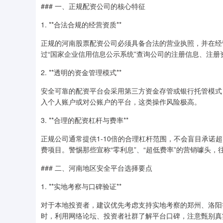
### 一、正规配资公司的核心特征
1. **合法合规的经营资质**
正规的河南股票配资公司必须具备合法的营业执照，并在经营
过“国家企业信用信息公示系统”查询公司的注册信息、注
2. **透明的资金管理模式**
安全可靠的配资平台会采用第三方资金存管或银行托管模式
入个人账户或对公账户的平台，这类操作风险极高。
3. **合理的配资杠杆与费率**
正规公司通常提供1-10倍的合理杠杆范围，不会盲目承诺
费项目。警惕那些宣称“零利息”、“超低费率”的营销噱头，
### 二、河南地区安全平台选择要点
1. **实地考察与口碑验证**
对于本地投资者，建议优先考虑支持实地考察的郑州、洛阳
时，利用网络论坛、投资者社群了解平台口碑，注意甄别真