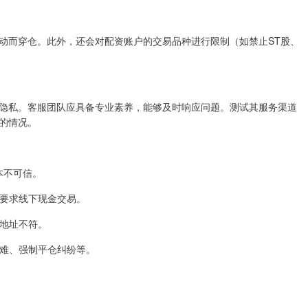
动而穿仓。此外，还会对配资账户的交易品种进行限制（如禁止ST股、
隐私。客服团队应具备专业素养，能够及时响应问题。测试其服务渠道
的情况。
基本不可信。
或要求线下现金交易。
营地址不符。
取困难、强制平仓纠纷等。