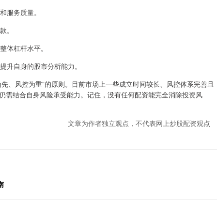
程和服务质量。
条款。
制整体杠杆水平。
断提升自身的股市分析能力。
为先、风控为重”的原则。目前市场上一些成立时间较长、风控体系完善且
仍需结合自身风险承受能力。记住，没有任何配资能完全消除投资风
文章为作者独立观点，不代表网上炒股配资观点
南