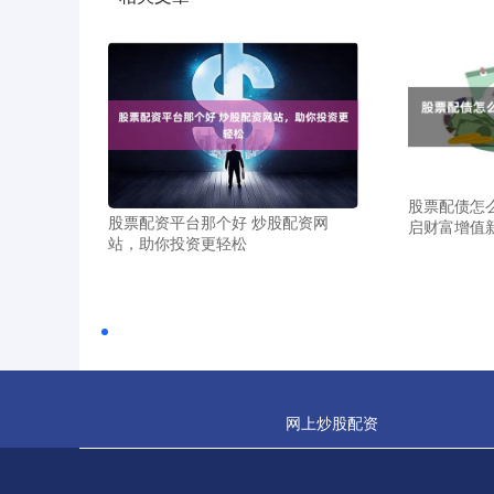
股票配债怎
股票配资平台那个好 炒股配资网
启财富增值
站，助你投资更轻松
网上炒股配资