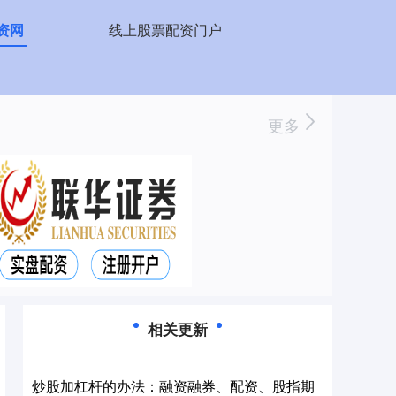
资网
线上股票配资门户
更多
相关更新
炒股加杠杆的办法：融资融券、配资、股指期