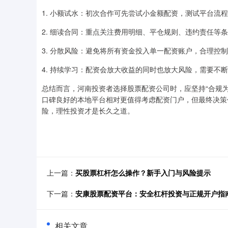
1. 小额试水：初次合作可先尝试小金额配资，测试平台流
2. 细读合同：重点关注费用明细、平仓规则、违约责任等
3. 分散风险：避免将所有资金投入单一配资账户，合理控
4. 持续学习：配资会放大收益的同时也放大风险，需要不
总结而言，河南投资者选择股票配资公司时，应坚持“合规
口碑良好的本地平台相对更值得考虑配资门户，但最终决策
险，理性投资才是长久之道。
上一篇：
买股票杠杆怎么操作？新手入门与风险提示
下一篇：
安康股票配资平台：安全杠杆投资与正规开户指
相关文章