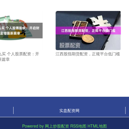
么买 个人股票配资：开
江西股指期货配资，正规平台低门槛
新篇章
实盘配资网
Powered by
网上炒股配资
RSS地图
HTML地图