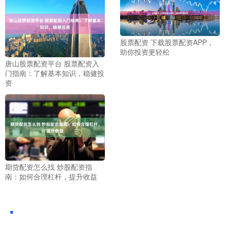
股票配资 下载股票配资APP，
助你投资更轻松
唐山股票配资平台 股票配资入
门指南：了解基本知识，稳健投
资
期货配资怎么找 炒股配资指
南：如何合理杠杆，提升收益