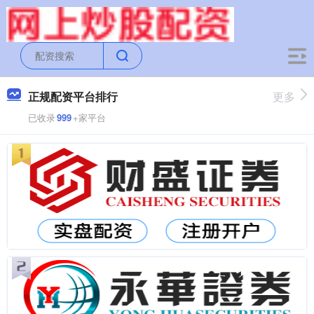
正规配资平台排行
更多
已收录
999
+家平台