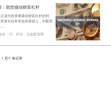
资：助您撬动财富杠杆
资正成为投资者撬动财富杠杆的利
投资者在自有资金的基础上，向配资
..
阅读：
70
栏目：
实盘配资网
 1 页/1 条记录