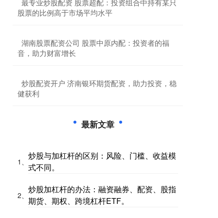
​最专业炒股配资 股票超配：投资组合中持有某只
股票的比例高于市场平均水平
​湖南股票配资公司 股票中原内配：投资者的福
音，助力财富增长
​炒股配资开户 济南银环期货配资，助力投资，稳
健获利
最新文章
炒股与加杠杆的区别：风险、门槛、收益模
1、
式不同。
炒股加杠杆的办法：融资融券、配资、股指
2、
期货、期权、跨境杠杆ETF。