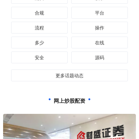
合规
平台
流程
操作
多少
在线
安全
源码
更多话题动态
网上炒股配资