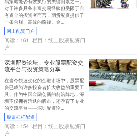
易策略能否有效执行的关键因素之一。
对于许多具备丰富交易经验但受限于自
有资金的投资者而言，期货配资提供了
一条合规、高效的路径。金....
网上配资门户
阅读：
161
栏目：
线上股票配资门
户
深圳配资论坛：专业股票配资交
流平台与投资策略分享
在当今快速变化的金融市场中，股票配
资已成为许多投资者扩大收益的重要工
具。作为中国金融创新的前沿阵地，深
圳不仅拥有活跃的股市，还孕育了专业
的交流平台——深圳配资论....
股票杠杆配资
阅读：
154
栏目：
线上股票配资门
户