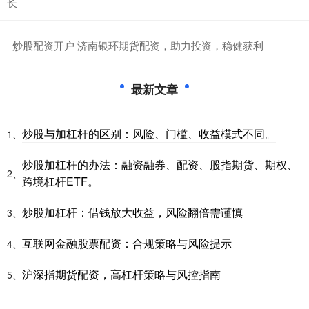
长
​炒股配资开户 济南银环期货配资，助力投资，稳健获利
最新文章
炒股与加杠杆的区别：风险、门槛、收益模式不同。
1、
炒股加杠杆的办法：融资融券、配资、股指期货、期权、
2、
跨境杠杆ETF。
炒股加杠杆：借钱放大收益，风险翻倍需谨慎
3、
互联网金融股票配资：合规策略与风险提示
4、
沪深指期货配资，高杠杆策略与风控指南
5、