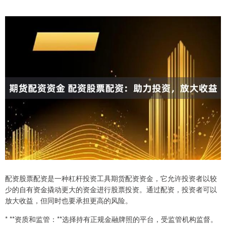
配资股票配资是一种杠杆投资工具期货配资资金，它允许投资者以较
少的自有资金撬动更大的资金进行股票投资。通过配资，投资者可以
放大收益，但同时也要承担更高的风险。
* **资质和监管：**选择持有正规金融牌照的平台，受监管机构监督。