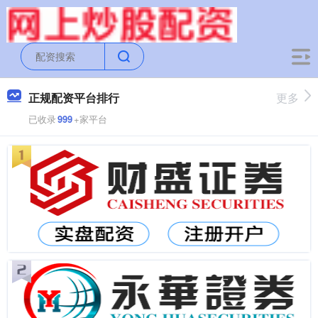
正规配资平台排行
更多
已收录
999
+家平台