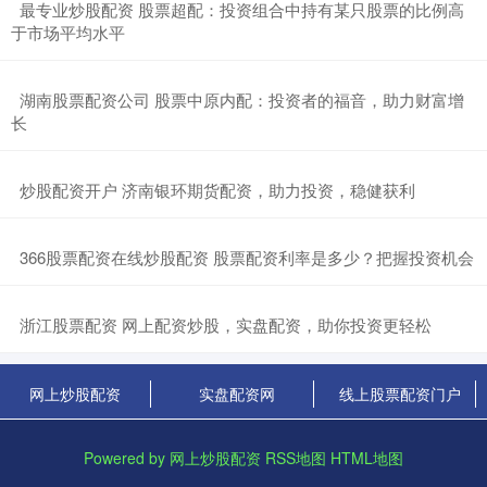
​最专业炒股配资 股票超配：投资组合中持有某只股票的比例高
于市场平均水平
​湖南股票配资公司 股票中原内配：投资者的福音，助力财富增
长
​炒股配资开户 济南银环期货配资，助力投资，稳健获利
​366股票配资在线炒股配资 股票配资利率是多少？把握投资机会
​浙江股票配资 网上配资炒股，实盘配资，助你投资更轻松
网上炒股配资
实盘配资网
线上股票配资门户
Powered by
网上炒股配资
RSS地图
HTML地图