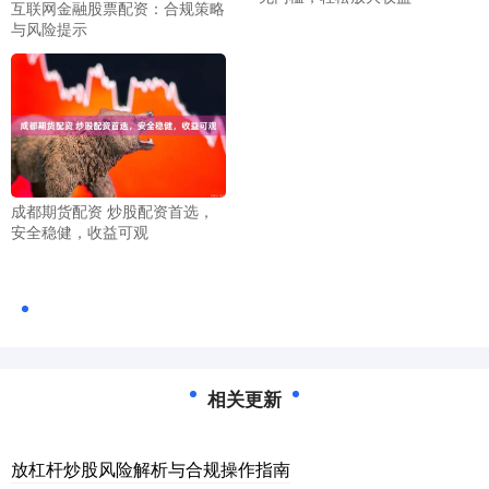
互联网金融股票配资：合规策略
与风险提示
成都期货配资 炒股配资首选，
安全稳健，收益可观
相关更新
放杠杆炒股风险解析与合规操作指南