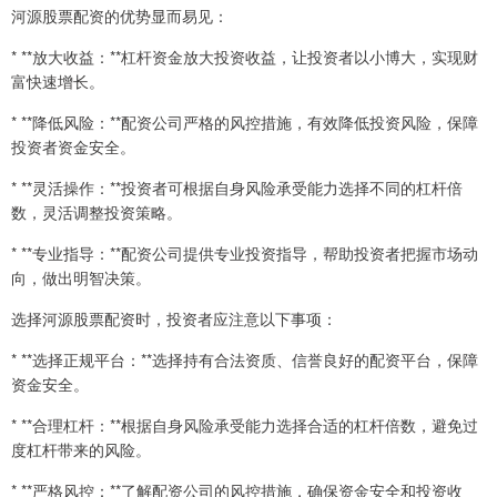
河源股票配资的优势显而易见：
* **放大收益：**杠杆资金放大投资收益，让投资者以小博大，实现财
富快速增长。
* **降低风险：**配资公司严格的风控措施，有效降低投资风险，保障
投资者资金安全。
* **灵活操作：**投资者可根据自身风险承受能力选择不同的杠杆倍
数，灵活调整投资策略。
* **专业指导：**配资公司提供专业投资指导，帮助投资者把握市场动
向，做出明智决策。
选择河源股票配资时，投资者应注意以下事项：
* **选择正规平台：**选择持有合法资质、信誉良好的配资平台，保障
资金安全。
* **合理杠杆：**根据自身风险承受能力选择合适的杠杆倍数，避免过
度杠杆带来的风险。
* **严格风控：**了解配资公司的风控措施，确保资金安全和投资收