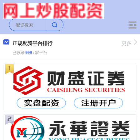
正规配资平台排行
更多
已收录
999
+家平台