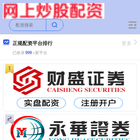
正规配资平台排行
更多
已收录
999
+家平台