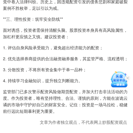
觉中卷入法律纠纷。历史上，因违规配资引发的债务悲剧和家庭破裂
案例不胜枚举，足以引以为戒。
**三、理性投资：筑牢安全防线**
面对诱惑，投资者需保持清醒头脑。股票投资本身具有高风险属性，
加杠杆更应慎之又慎。建议投资者：
1. 评估自身风险承受能力，避免超出经济能力的配资；
2. 优先选择券商提供的合法融资融券服务，其监管严格、流程透明；
3. 分散投资，不将所有资金集中于单一品种；
4. 持续学习金融知识，提升独立判断能力。
监管部门已多次警示配资风险做期货配资，并加大打击非法活动的力
度。作为投资者，唯有坚持理性、合法、谨慎的原则，方能在波诡云
谲的市场中守护好自己的财富安全。记住：投资是一场马拉松，稳健
前行远比短期暴利更为重要。
文章为作者独立观点，不代表网上炒股配资观点