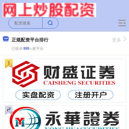
正规配资平台排行
更多
已收录
999
+家平台