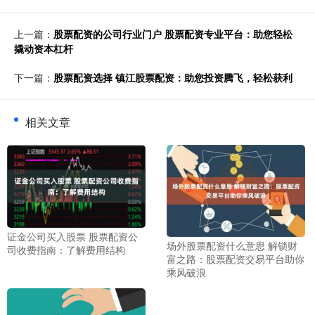
上一篇：
股票配资的公司行业门户 股票配资专业平台：助您轻松
撬动资本杠杆
下一篇：
股票配资选择 镇江股票配资：助您投资腾飞，轻松获利
相关文章
证金公司买入股票 股票配资公
场外股票配资什么意思 解锁财
司收费指南：了解费用结构
富之路：股票配资交易平台助你
乘风破浪