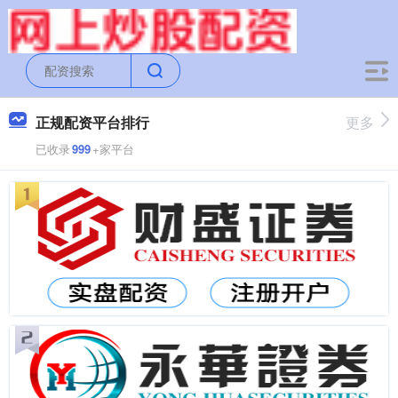
正规配资平台排行
更多
已收录
999
+家平台