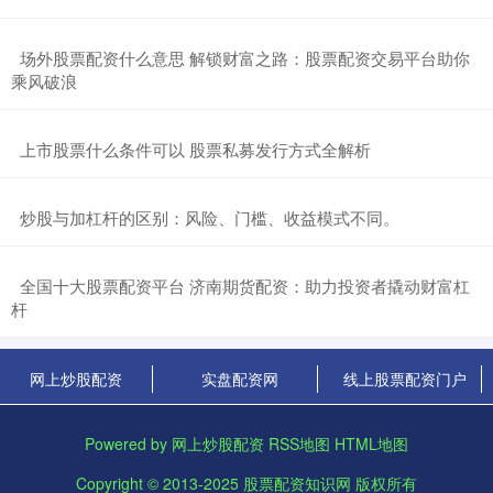
​场外股票配资什么意思 解锁财富之路：股票配资交易平台助你
乘风破浪
​上市股票什么条件可以 股票私募发行方式全解析
​炒股与加杠杆的区别：风险、门槛、收益模式不同。
​全国十大股票配资平台 济南期货配资：助力投资者撬动财富杠
杆
网上炒股配资
实盘配资网
线上股票配资门户
Powered by
网上炒股配资
RSS地图
HTML地图
Copyright
© 2013-2025
股票配资知识网
版权所有