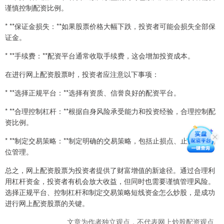
谨慎控制配资比例。
* **保证金损失：**如果股票价格大幅下跌，投资者可能会损失全部保
证金。
* **手续费：**配资平台通常收取手续费，这会增加投资成本。
在进行网上配资股票时，投资者应注意以下事项：
* **选择正规平台：**选择有资质、信誉良好的配资平台。
* **合理控制杠杆：**根据自身风险承受能力和投资经验，合理控制配
资比例。
* **制定交易策略：**制定明确的交易策略，包括止损点、止盈点和仓
位管理。
总之，网上配资股票为投资者提供了财富增值的新途径。通过合理利
用杠杆资金，投资者有机会放大收益，但同时也需要谨慎管理风险。
选择正规平台、控制杠杆和制定交易策略短线资金怎么炒股，是成功
进行网上配资股票的关键。
文章为作者独立观点，不代表网上炒股配资观点