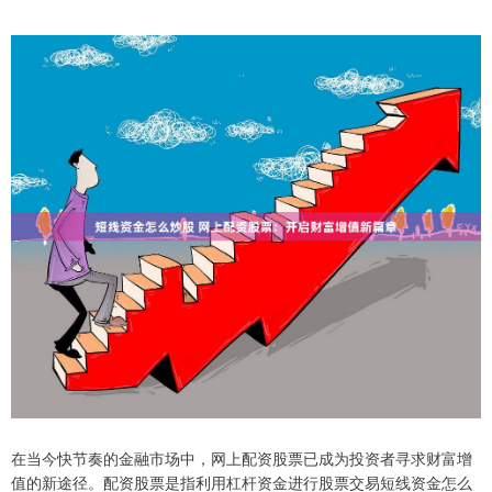
在当今快节奏的金融市场中，网上配资股票已成为投资者寻求财富增
值的新途径。配资股票是指利用杠杆资金进行股票交易短线资金怎么