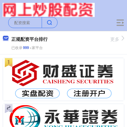
正规配资平台排行
更多
已收录
999
+家平台