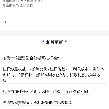
股市配资合法吗 配资炒股网：
开启财富增值新旅程
相关更新
按天十倍配资适合短期高杠杆操作
杠杆炒股收益=（盈利比例×杠杆倍数）－利息成本。例如本
金10万、2倍杠杆，涨10%则收益2万，扣除利息后为净收
益。
炒股与加杠杆的区别：风险、门槛、收益模式不同。
沪深指期货配资，高杠杆策略与风控指南