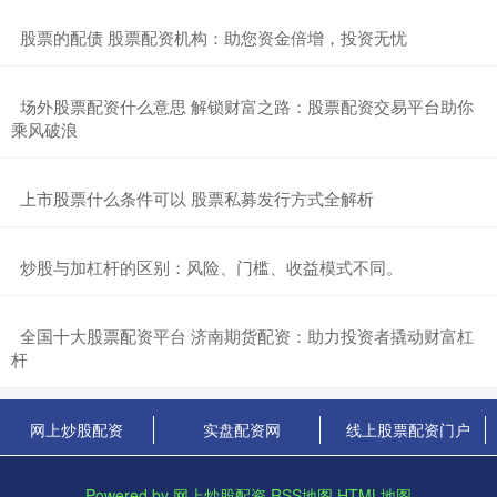
​股票的配债 股票配资机构：助您资金倍增，投资无忧
​场外股票配资什么意思 解锁财富之路：股票配资交易平台助你
乘风破浪
​上市股票什么条件可以 股票私募发行方式全解析
​炒股与加杠杆的区别：风险、门槛、收益模式不同。
​全国十大股票配资平台 济南期货配资：助力投资者撬动财富杠
杆
网上炒股配资
实盘配资网
线上股票配资门户
Powered by
网上炒股配资
RSS地图
HTML地图