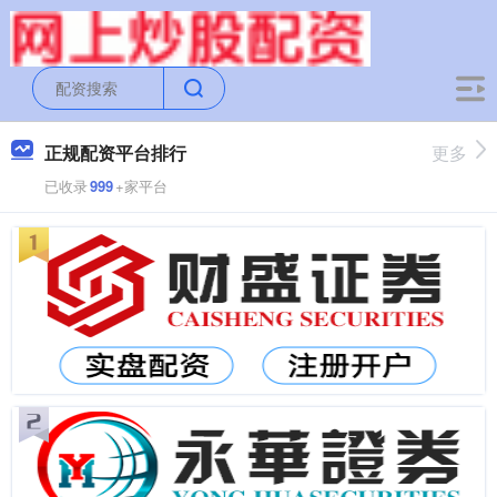
正规配资平台排行
更多
已收录
999
+家平台