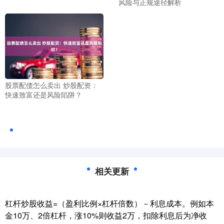
风险与正规途径解析
股票配债怎么卖出 炒股配资：
快速致富还是风险陷阱？
相关更新
杠杆炒股收益=（盈利比例×杠杆倍数）－利息成本。例如本
金10万、2倍杠杆，涨10%则收益2万，扣除利息后为净收