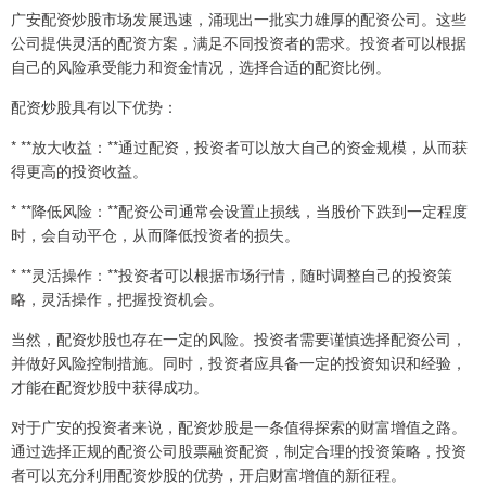
广安配资炒股市场发展迅速，涌现出一批实力雄厚的配资公司。这些
公司提供灵活的配资方案，满足不同投资者的需求。投资者可以根据
自己的风险承受能力和资金情况，选择合适的配资比例。
配资炒股具有以下优势：
* **放大收益：**通过配资，投资者可以放大自己的资金规模，从而获
得更高的投资收益。
* **降低风险：**配资公司通常会设置止损线，当股价下跌到一定程度
时，会自动平仓，从而降低投资者的损失。
* **灵活操作：**投资者可以根据市场行情，随时调整自己的投资策
略，灵活操作，把握投资机会。
当然，配资炒股也存在一定的风险。投资者需要谨慎选择配资公司，
并做好风险控制措施。同时，投资者应具备一定的投资知识和经验，
才能在配资炒股中获得成功。
对于广安的投资者来说，配资炒股是一条值得探索的财富增值之路。
通过选择正规的配资公司股票融资配资，制定合理的投资策略，投资
者可以充分利用配资炒股的优势，开启财富增值的新征程。